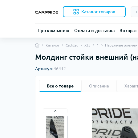
Каталог товаров
Про компанию
Оплата и доставка
Возврат
Каталог
Cadillac
Xt5
1
Наружные элемен
Молдинг стойки внешний (на
Артикул:
46412
Все о товаре
Описание
Харак