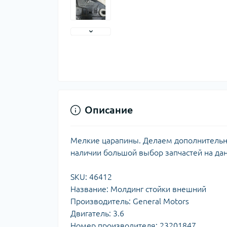
Описание
Мелкие царапины. Делаем дополнительные
наличии большой выбор запчастей на да
SKU: 46412
Название: Молдинг стойки внешний
Производитель: General Motors
Двигатель: 3.6
Номер производителя: 23201847