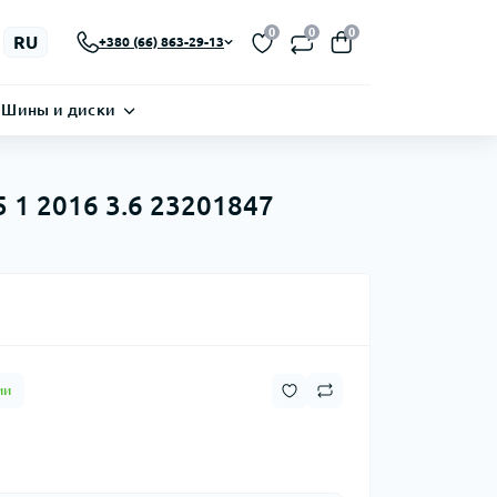
0
0
0
RU
+380 (66) 863-29-13
Шины и диски
 1 2016 3.6 23201847
ии