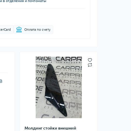
й в отделения и почтоматы
terCard
Оплата по счету
В
Молдинг стойки внешний