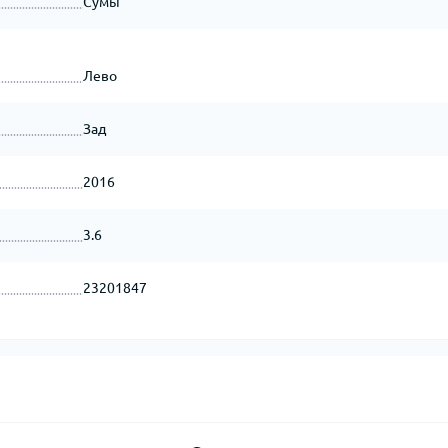
Сумы
Лево
Зад
2016
3.6
23201847