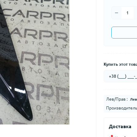
Купить этот това
Лев/Прав :
Лев
Производитель
Доставка