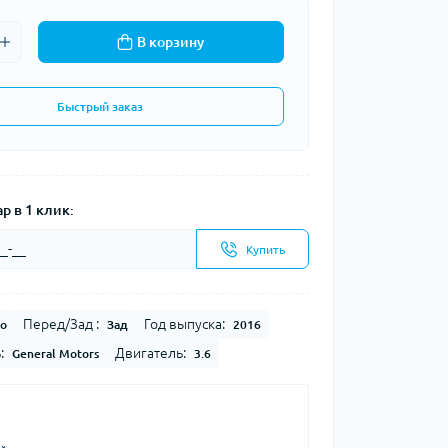
В корзину
Быстрый заказ
р в 1 клик:
Купить
Перед/Зад :
Год выпуска:
о
Зад
2016
:
Двигатель:
General Motors
3.6