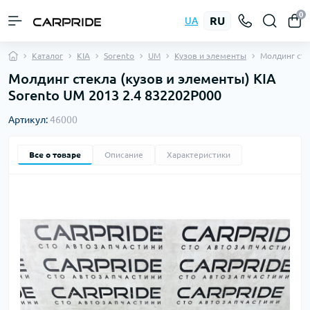
0
RU
UA
Каталог
KIA
Sorento
UM
Кузов и элементы
Молдинг сте
Молдинг стекла (кузов и элементы) KIA
Sorento UM 2013 2.4 832202P000
Артикул:
46000
Все о товаре
Описание
Характеристики