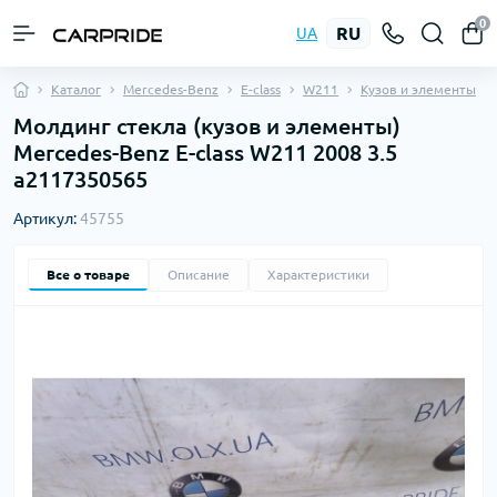
0
RU
UA
Каталог
Mercedes-Benz
E-class
W211
Кузов и элементы
Молдинг стекла (кузов и элементы)
Mercedes-Benz E-class W211 2008 3.5
a2117350565
Артикул:
45755
Все о товаре
Описание
Характеристики