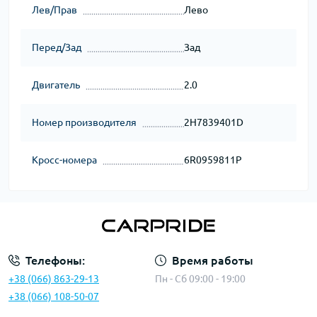
Лев/Прав
Лево
Перед/Зад
Зад
Двигатель
2.0
Номер производителя
2H7839401D
Кросс-номера
6R0959811P
Телефоны:
Время работы
+38 (066) 863-29-13
Пн - Сб 09:00 - 19:00
+38 (066) 108-50-07