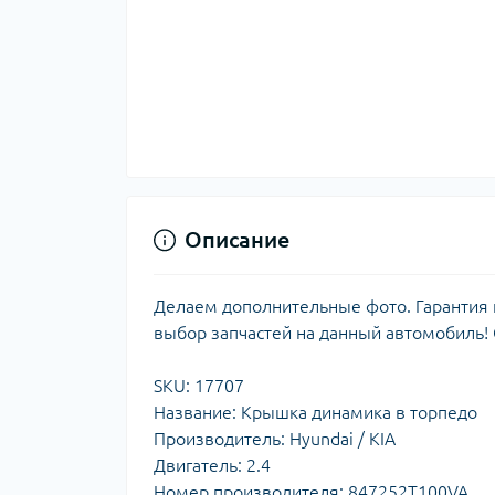
Описание
Делаем дополнительные фото. Гарантия н
выбор запчастей на данный автомобиль!
SKU: 17707
Название: Крышка динамика в торпедо
Производитель: Hyundai / KIA
Двигатель: 2.4
Номер производителя: 847252T100VA