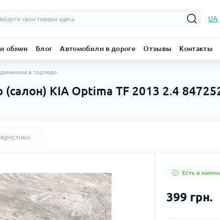
UA
 и обмен
Блог
Автомобили в дороге
Отзывы
Контакты
динамика в торпедо
(салон) KIA Optima TF 2013 2.4 8472
теристики
Есть в налич
399 грн.