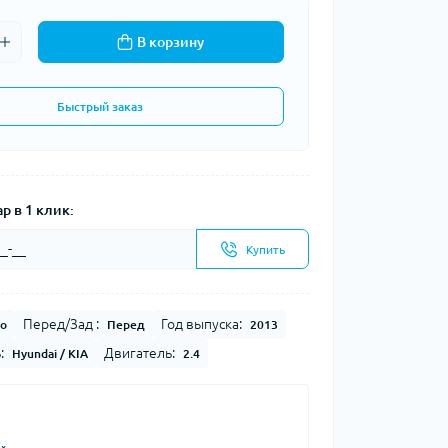
В корзину
Быстрый заказ
р в 1 клик:
Купить
Перед/Зад :
Год выпуска:
о
Перед
2013
:
Двигатель:
Hyundai / KIA
2.4