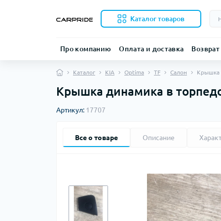
Каталог товаров
Про компанию
Оплата и доставка
Возврат
Каталог
KIA
Optima
TF
Салон
Крышка 
Крышка динамика в торпедо 
Артикул:
17707
Все о товаре
Описание
Харак