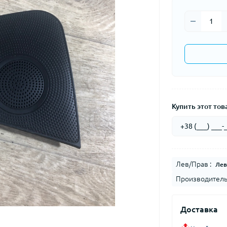
Купить этот това
Лев/Прав :
Лев
Производитель
Доставка