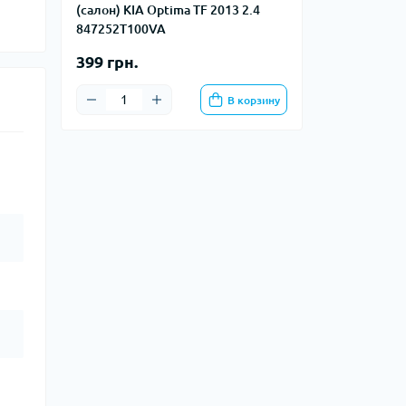
(салон) KIA Optima TF 2013 2.4
847252T100VA
399 грн.
В корзину