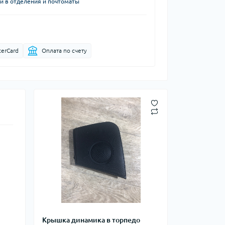
й в отделения и почтоматы
terCard
Оплата по счету
Крышка динамика в торпедо