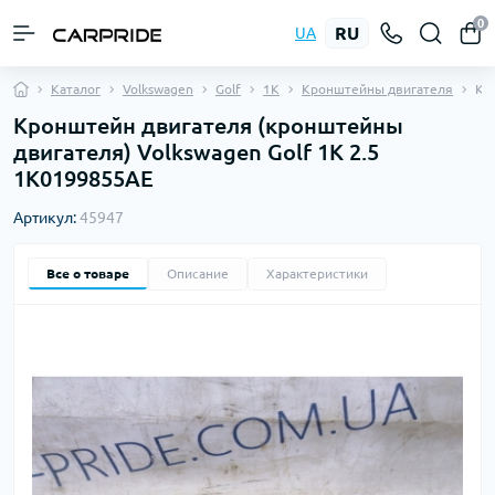
0
RU
UA
Каталог
Volkswagen
Golf
1K
Кронштейны двигателя
Кр
Кронштейн двигателя (кронштейны
двигателя) Volkswagen Golf 1K 2.5
1K0199855AE
Артикул:
45947
Все о товаре
Описание
Характеристики