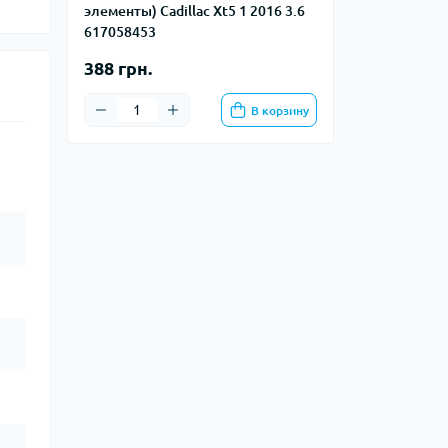
элементы) Cadillac Xt5 1 2016 3.6
617058453
388 грн.
В корзину