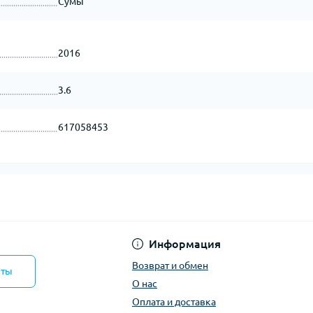
Сумы
2016
3.6
617058453
Информация
Возврат и обмен
кты
О нас
Оплата и доставка