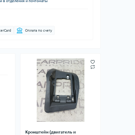
й в отделения и почтоматы
terCard
Оплата по счету
Кронштейн (двигатель и