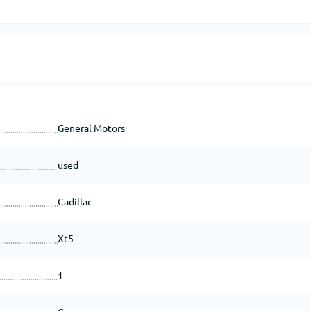
General Motors
used
Cadillac
Xt5
1