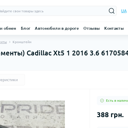
UA
 и обмен
Блог
Автомобили в дороге
Отзывы
Контакты
енты
Кронштейн
енты) Cadillac Xt5 1 2016 3.6 617058
теристики
Есть в налич
388 грн.