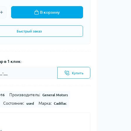
В корзину
Быстрый заказ
р в 1 клик:
Купить
Производитель:
016
General Motors
Состояние:
Марка:
used
Cadillac