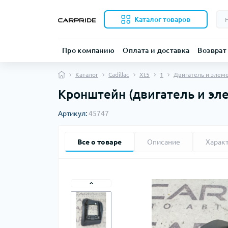
Каталог товаров
Про компанию
Оплата и доставка
Возврат
Каталог
Cadillac
Xt5
1
Двигатель и элем
Кронштейн (двигатель и элем
Артикул:
45747
Все о товаре
Описание
Харак