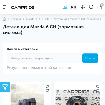
0
RU
UA
Каталог
Mazda
6
GH
Детали для Mazda 6 GH (тормозная си
Детали для Mazda 6 GH (тормозная
система)
Поиск в категории
Поиск
Результаты только в этой категории