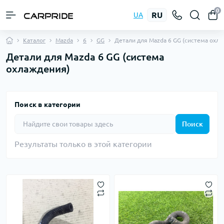
0
RU
UA
Каталог
Mazda
6
GG
Детали для Mazda 6 GG (система охл
Детали для Mazda 6 GG (система
охлаждения)
Поиск в категории
Поиск
Результаты только в этой категории