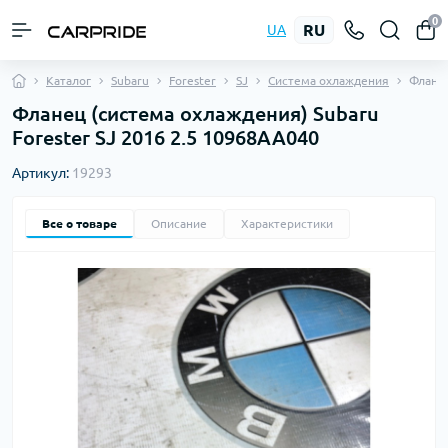
0
RU
UA
Каталог
Subaru
Forester
SJ
Система охлаждения
Флане
Фланец (система охлаждения) Subaru
Forester SJ 2016 2.5 10968AA040
Артикул:
19293
Все о товаре
Описание
Характеристики