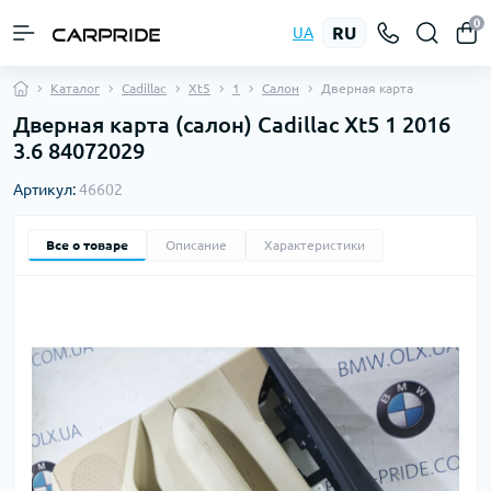
0
RU
UA
Каталог
Cadillac
Xt5
1
Салон
Дверная карта
Дверная карта (салон) Cadillac Xt5 1 2016
3.6 84072029
Артикул:
46602
Все о товаре
Описание
Характеристики