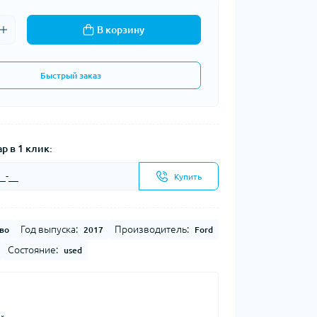
В корзину
Быстрый заказ
р в 1 клик:
Купить
Год выпуска:
Производитель:
во
2017
Ford
Состояние:
used