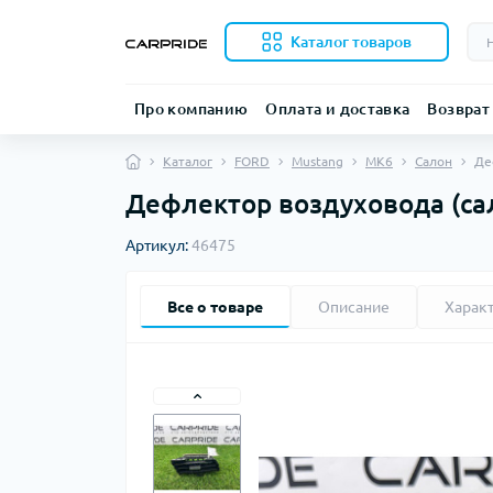
Каталог товаров
Про компанию
Оплата и доставка
Возврат
Каталог
FORD
Mustang
MK6
Салон
Де
Дефлектор воздуховода (са
Артикул:
46475
Все о товаре
Описание
Харак