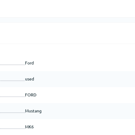
Ford
used
FORD
Mustang
MK6