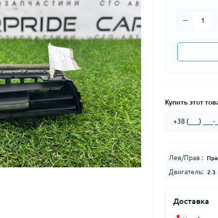
Купить этот това
Лев/Прав :
Пра
Двигатель:
2.3
Доставка