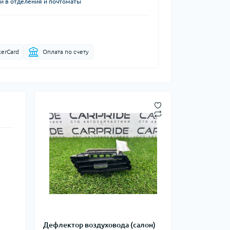
й в отделения и почтоматы
terCard
Оплата по счету
Дефлектор воздуховода (салон)