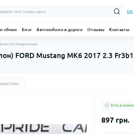
UA
 и обмен
Блог
Автомобили в дороге
Отзывы
Контакты
флектор воздуховода
лон) FORD Mustang MK6 2017 2.3 Fr3b
теристики
Есть в налич
897 грн.