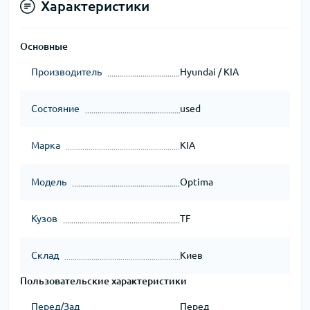
Характеристики
Основные
Производитель
Hyundai / KIA
Состояние
used
Марка
KIA
Модель
Optima
Кузов
TF
Склад
Киев
Пользовательские характеристики
Перед/Зад
Перед