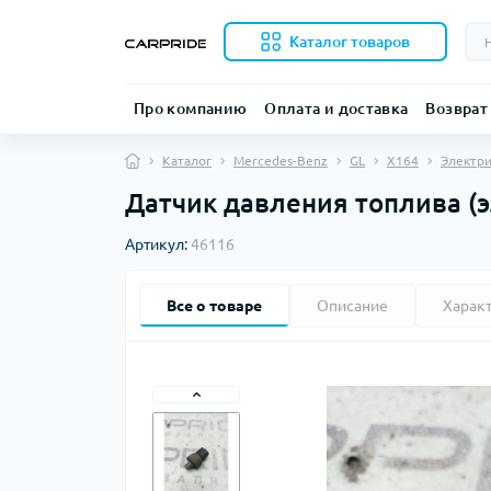
Каталог товаров
Про компанию
Оплата и доставка
Возврат
Каталог
Mercedes-Benz
GL
X164
Электри
Датчик давления топлива (э
Артикул:
46116
Все о товаре
Описание
Харак