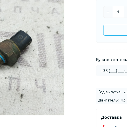
Купить этот това
Год выпуска:
2
Двигатель:
4.6
Доставка