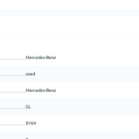
Mercedes-Benz
used
Mercedes-Benz
GL
X164