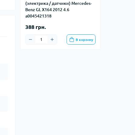
(электрика / датчики) Mercedes-
Benz GL X164 2012 4.6
a0045421318
388 грн.
В корзину