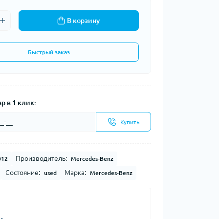
В корзину
Быстрый заказ
р в 1 клик:
Купить
Производитель:
012
Mercedes-Benz
Состояние:
Марка:
used
Mercedes-Benz