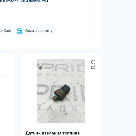
й в отделения и почтоматы
terCard
Оплата по счету
Датчик давления топлива