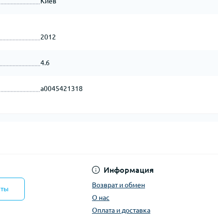
Киев
2012
4.6
a0045421318
Информация
Возврат и обмен
кты
О нас
Оплата и доставка