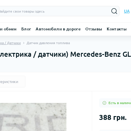
UA
 и обмен
Блог
Автомобили в дороге
Отзывы
Контакты
ка / Датчики
Датчик давления топлива
лектрика / датчики) Mercedes-Benz GL
теристики
Есть в налич
388 грн.