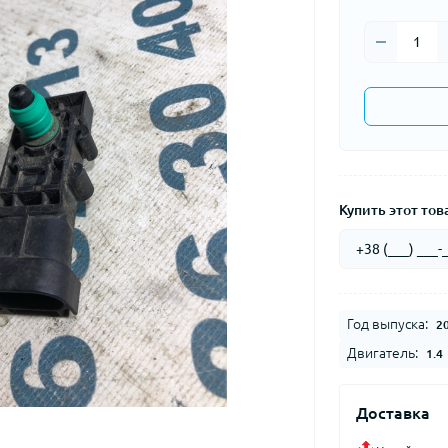
Купить этот това
Год выпуска:
2
Двигатель:
1.4
Доставка