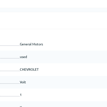
General Motors
used
CHEVROLET
Volt
1