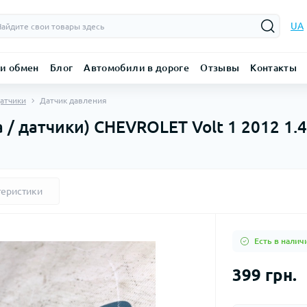
UA
 и обмен
Блог
Автомобили в дороге
Отзывы
Контакты
Датчики
Датчик давления
 / датчики) CHEVROLET Volt 1 2012 1.
теристики
Есть в налич
399 грн.