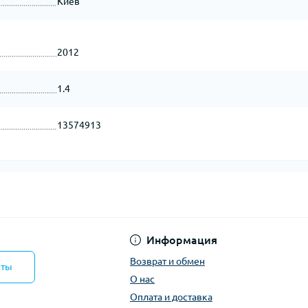
Киев
2012
1.4
13574913
Информация
Возврат и обмен
кты
О нас
Оплата и доставка