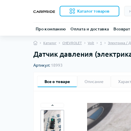
Каталог товаров
Про компанию
Оплата и доставка
Возврат
Каталог
CHEVROLET
Volt
1
Электрика / 
Датчик давления (электрика
Артикул:
18993
Все о товаре
Описание
Харак