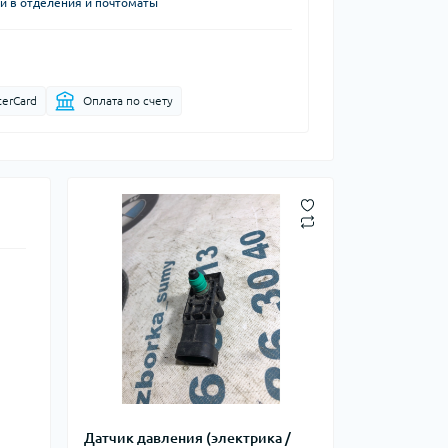
й в отделения и почтоматы
terCard
Оплата по счету
Датчик давления (электрика /