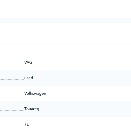
VAG
used
Volkswagen
Touareg
7L