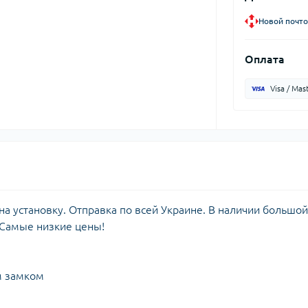
Новой почто
Оплата
Visa / Mas
а установку. Отправка по всей Украине. В наличии большой
 Самые низкие цены!
м замком