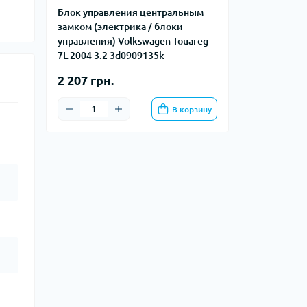
Блок управления центральным
замком (электрика / блоки
управления) Volkswagen Touareg
7L 2004 3.2 3d0909135k
2 207 грн.
В корзину