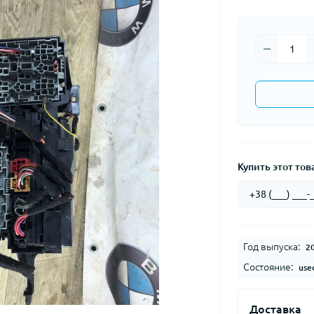
Купить этот това
Год выпуска:
2
Состояние:
use
Доставка