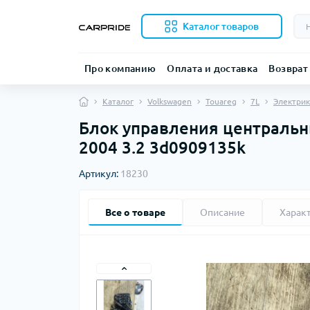
Каталог товаров
Про компанию
Оплата и доставка
Возврат
Каталог
Volkswagen
Touareg
7L
Электрик
Блок управления центральны
2004 3.2 3d0909135k
Артикул:
18230
Все о товаре
Описание
Харак