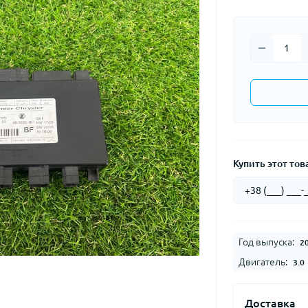
Купить этот това
Год выпуска:
2
Двигатель:
3.0
Доставка