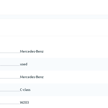
Mercedes-Benz
used
Mercedes-Benz
C-class
W203