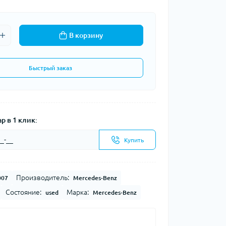
В корзину
Быстрый заказ
р в 1 клик:
Купить
Производитель:
007
Mercedes-Benz
Состояние:
Марка:
used
Mercedes-Benz