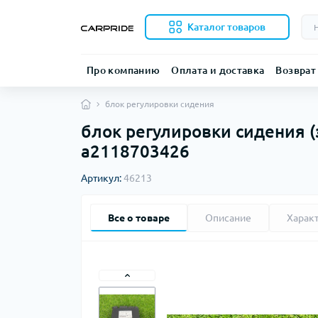
Каталог товаров
Про компанию
Оплата и доставка
Возврат
блок регулировки сидения
блок регулировки сидения (
a2118703426
Артикул:
46213
Все о товаре
Описание
Харак