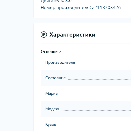
Двигатель: 3.0
Номер производителя: a2118703426
Характеристики
Основные
Производитель
Состояние
Марка
Модель
Кузов