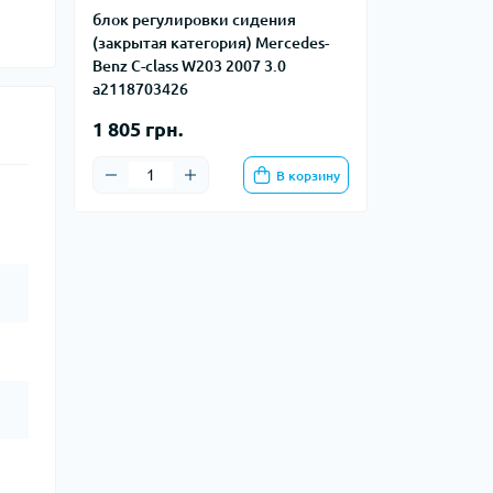
блок регулировки сидения
(закрытая категория) Mercedes-
Benz C-class W203 2007 3.0
a2118703426
1 805 грн.
В корзину