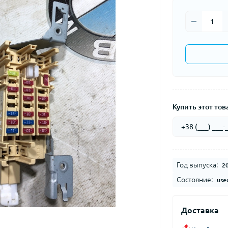
Купить этот това
Год выпуска:
2
Состояние:
use
Доставка