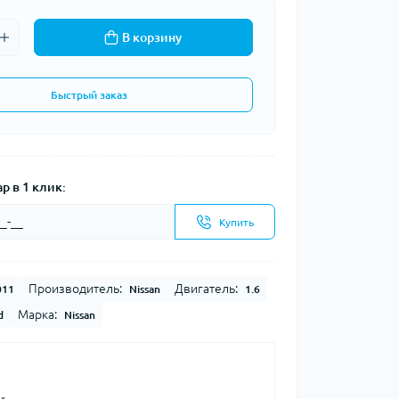
В корзину
Быстрый заказ
р в 1 клик:
Купить
Производитель:
Двигатель:
011
Nissan
1.6
Марка:
d
Nissan