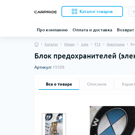
Каталог товаров
Про компанию
Оплата и доставка
Возврат
Каталог
Nissan
Juke
F15
Электрика
Бл
Блок предохранителей (элек
Артикул:
19308
Все о товаре
Описание
Харак