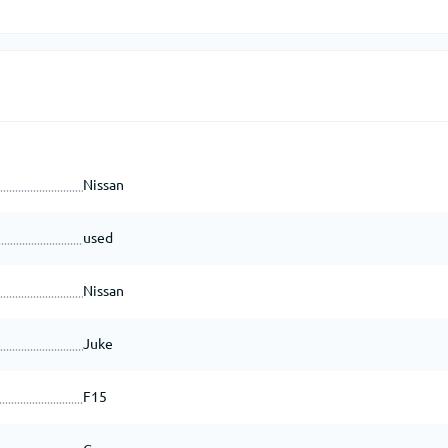
Nissan
used
Nissan
Juke
F15