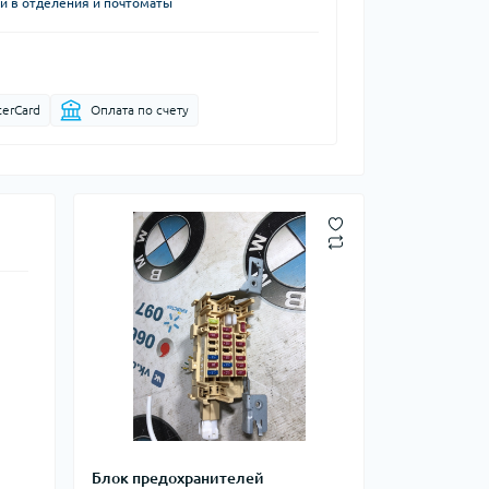
й в отделения и почтоматы
terCard
Оплата по счету
Блок предохранителей