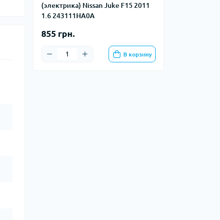
(электрика) Nissan Juke F15 2011
1.6 243111HA0A
855 грн.
В корзину