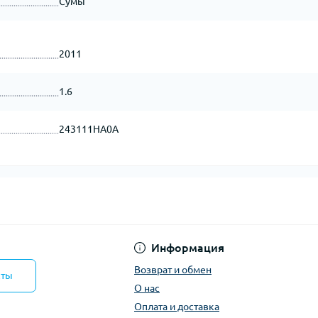
Сумы
2011
1.6
243111HA0A
Информация
Возврат и обмен
кты
О нас
Оплата и доставка