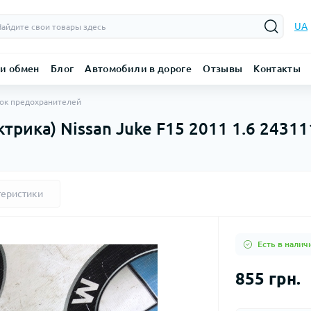
UA
 и обмен
Блог
Автомобили в дороге
Отзывы
Контакты
ок предохранителей
трика) Nissan Juke F15 2011 1.6 2431
теристики
Есть в налич
855 грн.