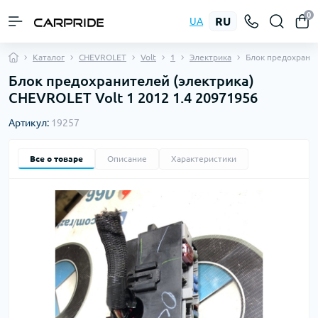
0
RU
UA
Каталог
CHEVROLET
Volt
1
Электрика
Блок предохрани
Блок предохранителей (электрика)
CHEVROLET Volt 1 2012 1.4 20971956
Артикул:
19257
Все о товаре
Описание
Характеристики