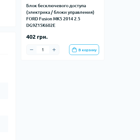
Блок бесключевого доступа
(электрика / блоки управления)
FORD Fusion MK5 2014 2.5
DG9Z15K602E
402 грн.
В корзину