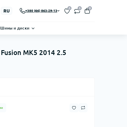
0
0
0
RU
+380 (66) 863-29-13
Шины и диски
Fusion MK5 2014 2.5
ии