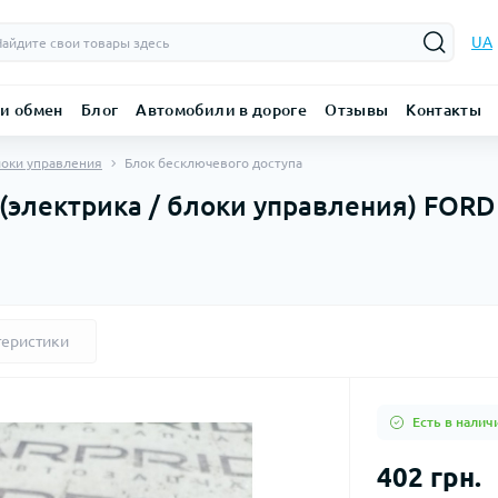
UA
 и обмен
Блог
Автомобили в дороге
Отзывы
Контакты
локи управления
Блок бесключевого доступа
(электрика / блоки управления) FORD 
теристики
Есть в налич
402 грн.