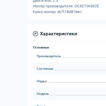
Двигатель: 2.5
Номер производителя: DG9Z15K602E
Кросс-номер: ds7t18d816en
Характеристики
Основные
Производитель
Состояние
Марка
Модель