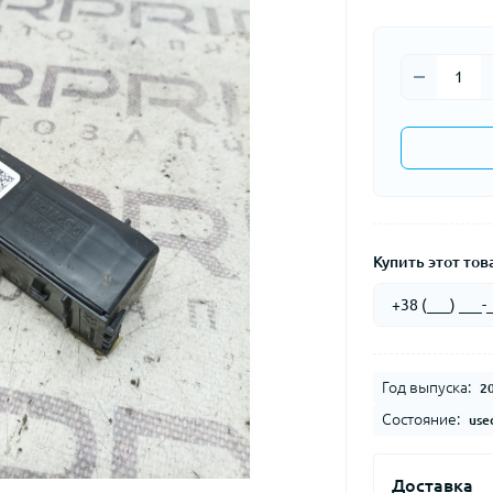
Купить этот това
Год выпуска:
2
Состояние:
use
Доставка