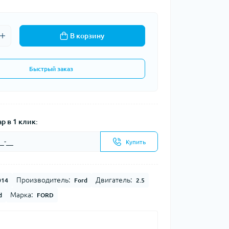
В корзину
Быстрый заказ
р в 1 клик:
Купить
Производитель:
Двигатель:
014
Ford
2.5
Марка:
d
FORD