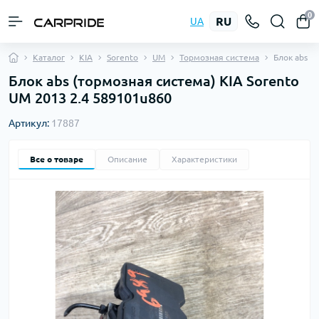
0
RU
UA
Каталог
KIA
Sorento
UM
Тормозная система
Блок abs
Блок abs (тормозная система) KIA Sorento
UM 2013 2.4 589101u860
Артикул:
17887
Все о товаре
Описание
Характеристики