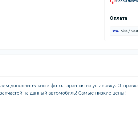
Новой почто
Оплата
Visa / Mas
лаем дополнительные фото. Гарантия на установку. Отправк
 запчастей на данный автомобиль! Самые низкие цены!