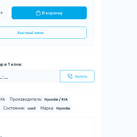
В корзину
Быстрый заказ
р в 1 клик:
Купить
Производитель:
015
Hyundai / KIA
Состояние:
Марка:
used
Hyundai