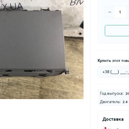
Купить этот това
Год выпуска:
2
Двигатель:
2.4
Доставка