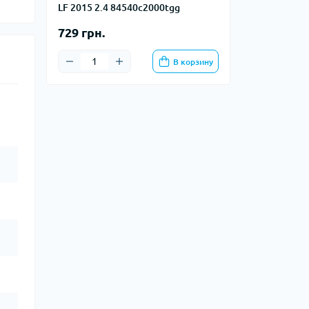
LF 2015 2.4 84540c2000tgg
729 грн.
В корзину