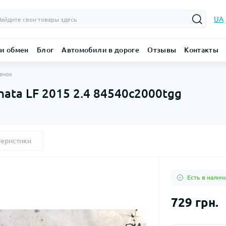
UA
 и обмен
Блог
Автомобили в дороге
Отзывы
Контакты
ачок
nata LF 2015 2.4 84540c2000tgg
теристики
Есть в налич
729 грн.