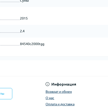
Сумы
2015
2.4
84540c2000tgg
Информация
Возврат и обмен
кты
О нас
Оплата и доставка