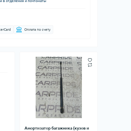
й в отделения и почтоматы
terCard
Оплата по счету
Амортизатор багажника (кузов и