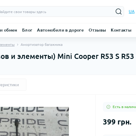
UA
 и обмен
Блог
Автомобили в дороге
Отзывы
Контакты
элементы
Амортизатор багажника
ов и элементы) Mini Cooper R53 S R53
теристики
Есть в налич
399 грн.