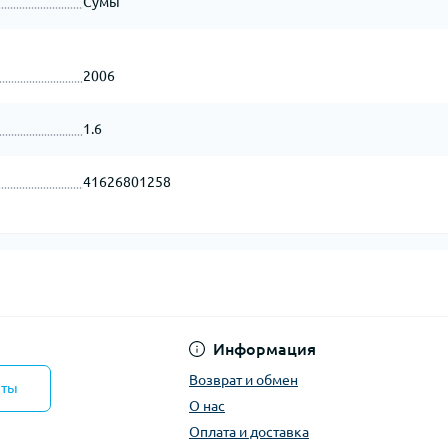
Сумы
2006
1.6
41626801258
Информация
Возврат и обмен
кты
О нас
Оплата и доставка