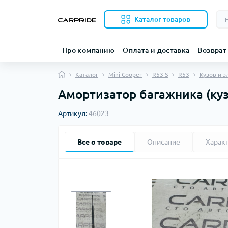
Каталог товаров
Про компанию
Оплата и доставка
Возврат
Каталог
Mini Cooper
R53 S
R53
Кузов и 
Амортизатор багажника (куз
Артикул:
46023
Все о товаре
Описание
Харак