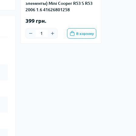
элементы) Mini Cooper R53 S R53
2006 1.6 41626801258
399 грн.
В корзину