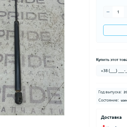
Купить этот това
Год выпуска:
2
Состояние:
use
Доставка