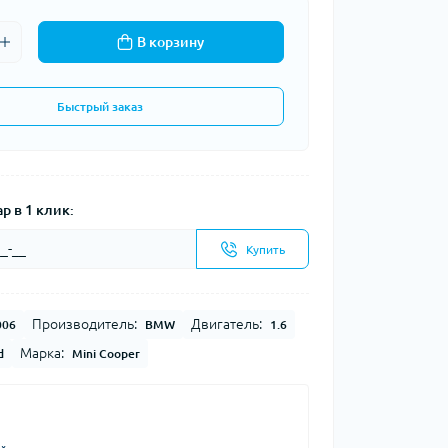
В корзину
Быстрый заказ
р в 1 клик:
Купить
Производитель:
Двигатель:
006
BMW
1.6
Марка:
d
Mini Cooper