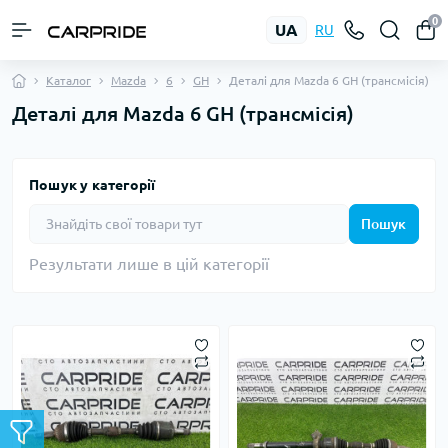
0
UA
RU
Каталог
Mazda
6
GH
Деталі для Mazda 6 GH (трансмісія)
Деталі для Mazda 6 GH (трансмісія)
Пошук у категорії
Пошук
Результати лише в цій категорії