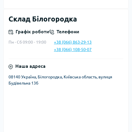
Склад Білогородка
Графік роботи
Телефони
Пн - Сб 09:00 - 19:00
+38 (066) 863-29-13
+38 (066) 108-50-07
Наша адреса
08140 Україна, Білогородка, Київська область, вулиця
Будівельна 13б