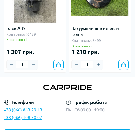
Блок ABS
Вакуумний підсилювач
Код товару: 6429
гальм
В наявності
Код товару: 6499
В наявності
1 307 грн.
1 210 грн.
Телефони
Графік роботи
+38 (066) 863-29-13
Пн - Сб 09:00 - 19:00
+38 (066) 108-50-07