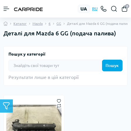
0
UA
RU
Каталог
Mazda
6
GG
Деталі для Mazda 6 GG (подача палива
Деталі для Mazda 6 GG (подача палива)
Пошук у категорії
Пошук
Результати лише в цій категорії