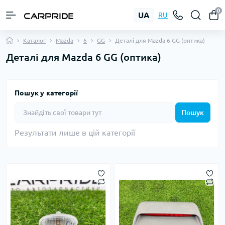
0
UA
RU
Каталог
Mazda
6
GG
Деталі для Mazda 6 GG (оптика)
Деталі для Mazda 6 GG (оптика)
Пошук у категорії
Пошук
Результати лише в цій категорії