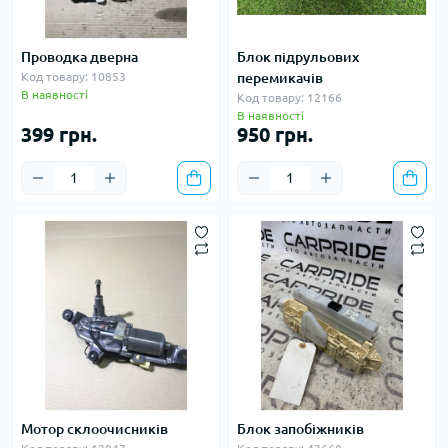
Проводка дверна
Блок підрульових
Код товару: 10853
перемикачів
В наявності
Код товару: 12166
В наявності
399 грн.
950 грн.
Мотор склоочисників
Блок запобіжників