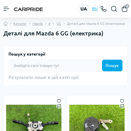
0
UA
RU
Каталог
Mazda
6
GG
Деталі для Mazda 6 GG (електрика)
Деталі для Mazda 6 GG (електрика)
Пошук у категорії
Пошук
Результати лише в цій категорії