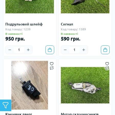
Подрульовий шлейф
Сигнал
Код товару: 1239
Код товару: 1589
В наявності
В наявності
950 грн.
590 грн.
Кінцевик двері
Мотор склоочисників