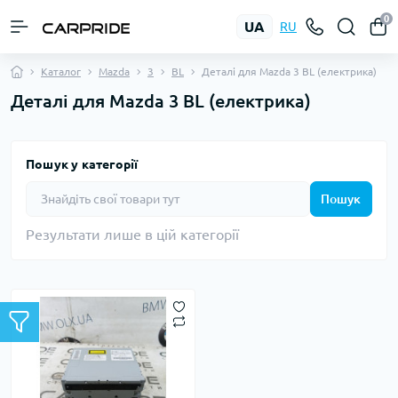
0
UA
RU
Каталог
Mazda
3
BL
Деталі для Mazda 3 BL (електрика)
Деталі для Mazda 3 BL (електрика)
Пошук у категорії
Пошук
Результати лише в цій категорії