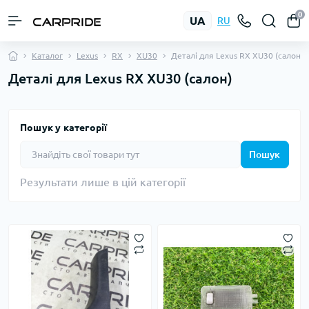
0
UA
RU
Каталог
Lexus
RX
XU30
Деталі для Lexus RX XU30 (салон)
Деталі для Lexus RX XU30 (салон)
Пошук у категорії
Пошук
Результати лише в цій категорії