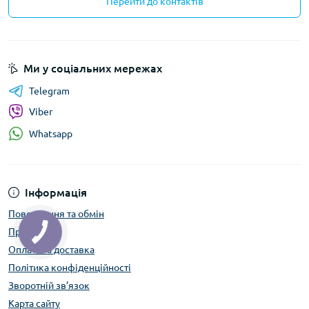
Перейти до контактів
Ми у соціальних мережах
Telegram
Viber
Whatsapp
Інформація
Повернення та обмін
Про нас
Оплата та доставка
Політика конфіденційності
Зворотній зв’язок
Карта сайту