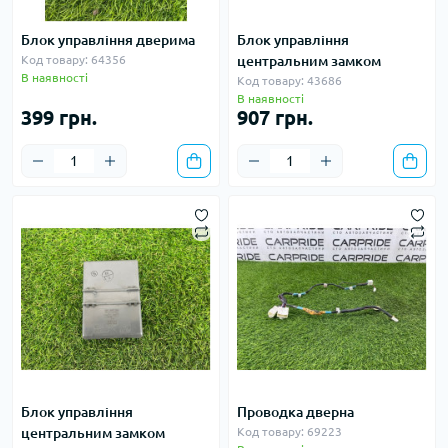
Блок управління дверима
Блок управління
Код товару: 64356
центральним замком
В наявності
Код товару: 43686
В наявності
399 грн.
907 грн.
Блок управління
Проводка дверна
центральним замком
Код товару: 69223