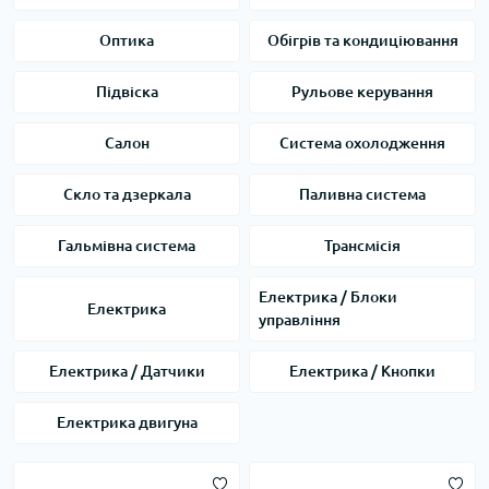
Оптика
Обігрів та кондиціювання
Підвіска
Рульове керування
Салон
Система охолодження
Скло та дзеркала
Паливна система
Гальмівна система
Трансмісія
Електрика / Блоки
Електрика
управління
Електрика / Датчики
Електрика / Кнопки
Електрика двигуна