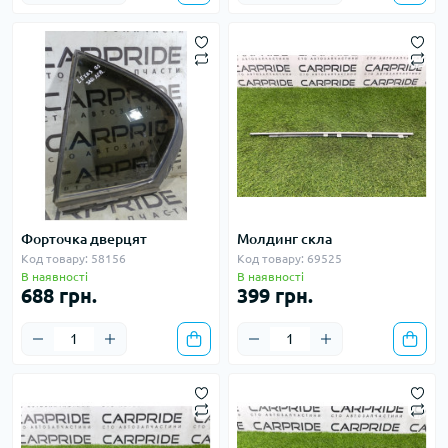
Форточка дверцят
Молдинг скла
Код товару: 58156
Код товару: 69525
В наявності
В наявності
688 грн.
399 грн.