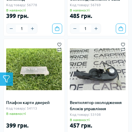
Код товару: 56778
Код товару: 56769
В наявності
В наявності
399 грн.
485 грн.
Плафон карти дверей
Вентилятор охолодження
Код товару: 54113
блоків управління
В наявності
Код товару: 53108
В наявності
399 грн.
457 грн.