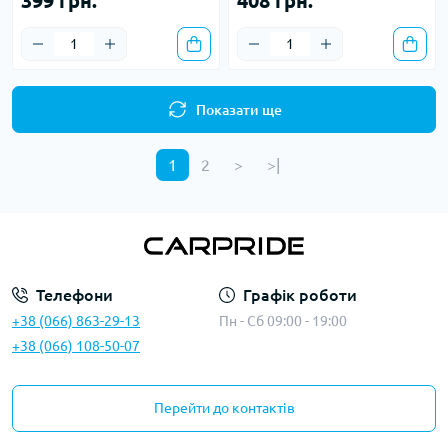
399 грн.
408 грн.
Показати ще
1
2
>
>|
Телефони
Графік роботи
+38 (066) 863-29-13
Пн - Сб 09:00 - 19:00
+38 (066) 108-50-07
Перейти до контактів