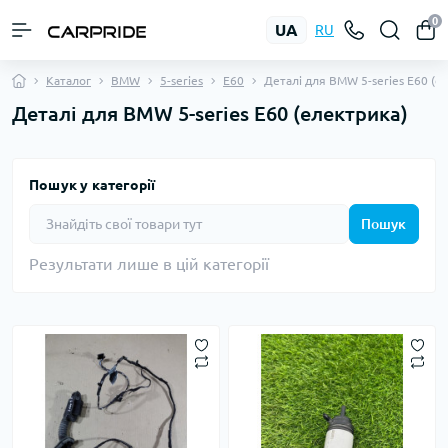
0
UA
RU
Каталог
BMW
5-series
E60
Деталі для BMW 5-series E60 (е
Деталі для BMW 5-series E60 (електрика)
Пошук у категорії
Пошук
Результати лише в цій категорії