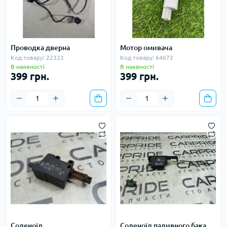
Проводка дверна
Мотор омивача
Код товару: 22322
Код товару: 64672
В наявності
В наявності
399 грн.
399 грн.
Соленоїд
Соленоїд паливного бака