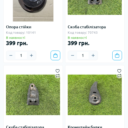
Опора стійки
Скоба стабілізатора
Код товару: 10141
Код товару: 70743
В наявності
В наявності
399 грн.
399 грн.
Скоба стабілізатора
Кронштейн балки