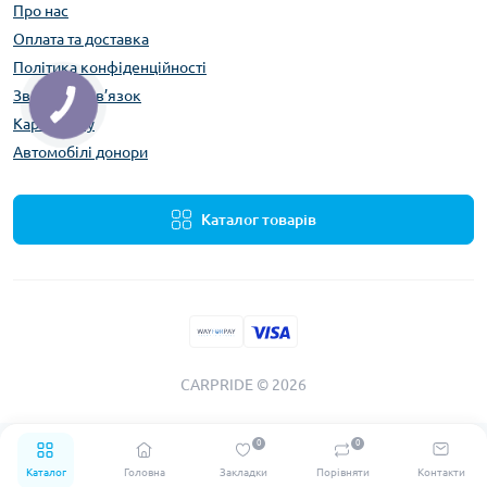
Про нас
Оплата та доставка
Політика конфіденційності
Зворотній зв’язок
Карта сайту
Автомобілі донори
Каталог товарів
CARPRIDE © 2026
0
0
Каталог
Головна
Закладки
Порівняти
Контакти