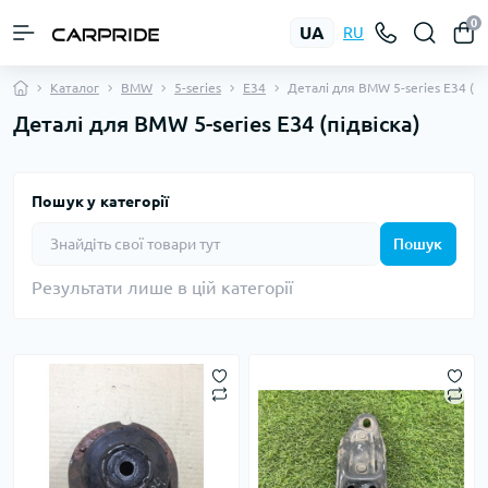
0
UA
RU
Каталог
BMW
5-series
E34
Деталі для BMW 5-series E34 (пі
Деталі для BMW 5-series E34 (підвіска)
Пошук у категорії
Пошук
Результати лише в цій категорії