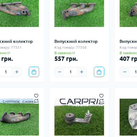
скний колектор
Випускний колектор
Випускн
овару: 77551
Код товару: 77550
Код товар
вності
В наявності
В наявнос
 грн.
557 грн.
407 гр