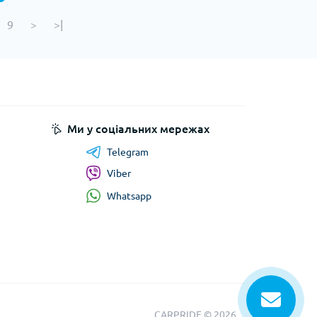
9
>
>|
Ми у соціальних мережах
Telegram
Viber
Whatsapp
CARPRIDE © 2026