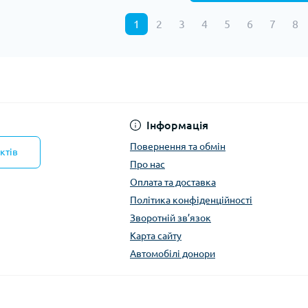
1
2
3
4
5
6
7
8
Інформація
Повернення та обмін
ктів
Про нас
Оплата та доставка
Політика конфіденційності
Зворотній зв’язок
Карта сайту
Автомобілі донори